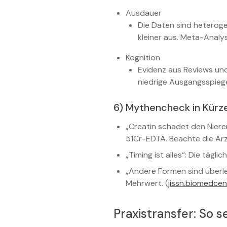
Ausdauer
Die Daten sind heteroge
kleiner aus. Meta-Analy
Kognition
Evidenz aus Reviews und 
niedrige Ausgangsspiegel
6) Mythencheck in Kürz
„Creatin schadet den Nieren
51Cr-EDTA. Beachte die Arz
„Timing ist alles“: Die tägl
„Andere Formen sind überle
Mehrwert. (
jissn.biomedcen
Praxistransfer: So se