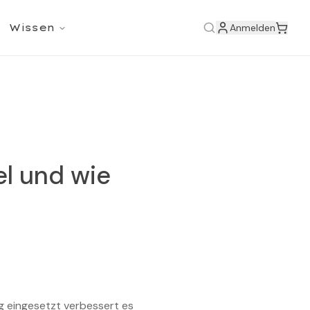
Wissen
Anmelden
el und wie
g eingesetzt verbessert es