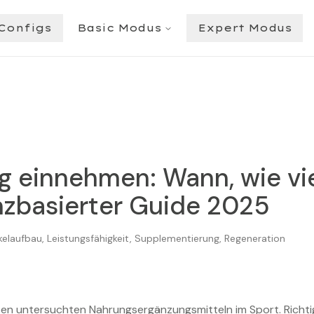
Configs
Basic Modus
Expert Modus
ig einnehmen: Wann, wie vi
nzbasierter Guide 2025
kelaufbau, Leistungsfähigkeit, Supplementierung, Regeneration
en untersuchten Nahrungsergänzungsmitteln im Sport. Richti