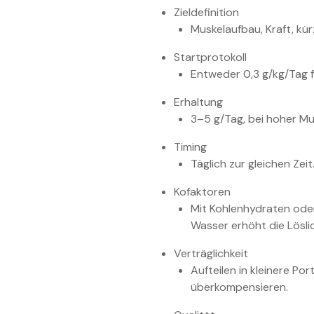
Zieldefinition
Muskelaufbau, Kraft, kür
Startprotokoll
Entweder 0,3 g/kg/Tag 
Erhaltung
3–5 g/Tag, bei hoher Mu
Timing
Täglich zur gleichen Zeit
Kofaktoren
Mit Kohlenhydraten ode
Wasser erhöht die Löslic
Verträglichkeit
Aufteilen in kleinere P
überkompensieren.