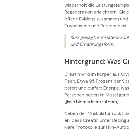
wiederholt die Leistungsfähigk
Regeneration erleichtern. Gleic
offene Evidenz zusammen und li
Erwachsene und Personen mit p
Kurz gesagt: Konsistenz sch
und Ernährungsform.
Hintergrund: Was C
Creatin wird im Körper aus Gly
Fisch. Etwa 95 Prozent der Spe
bereit und puffert Energie, wa
Personen haben im Mittel geri
(
jissn.biomedcentral.com
)
Neben der Muskulatur rückt di
an, dass Creatin unter Bedingu
klare Protokolle zur Hirn-Aufdo