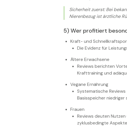
Sicherheit zuerst: Bei beka
Nierenbezug ist ärztliche Rü
5) Wer profitiert beson
Kraft- und Schnellkraftspo
Die Evidenz für Leistung
Ältere Erwachsene
Reviews berichten Vorte
Krafttraining und adäq
Vegane Ernährung
Systematische Reviews z
Basisspeicher niedriger s
Frauen
Reviews deuten Nutzen 
zyklusbedingte Aspekte