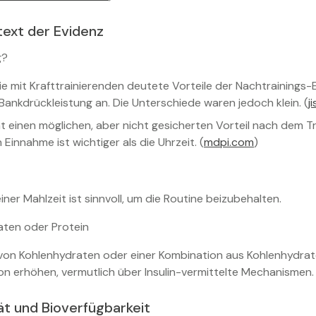
text der Evidenz
g?
ie mit Krafttrainierenden deutete Vorteile der Nachtraining
Bankdrückleistung an. Die Unterschiede waren jedoch klein. (
j
ht einen möglichen, aber nicht gesicherten Vorteil nach dem Tr
 Einnahme ist wichtiger als die Uhrzeit. (
mdpi.com
)
iner Mahlzeit ist sinnvoll, um die Routine beizubehalten.
aten oder Protein
r von Kohlenhydraten oder einer Kombination aus Kohlenhydrat
n erhöhen, vermutlich über Insulin-vermittelte Mechanismen. 
t und Bioverfügbarkeit