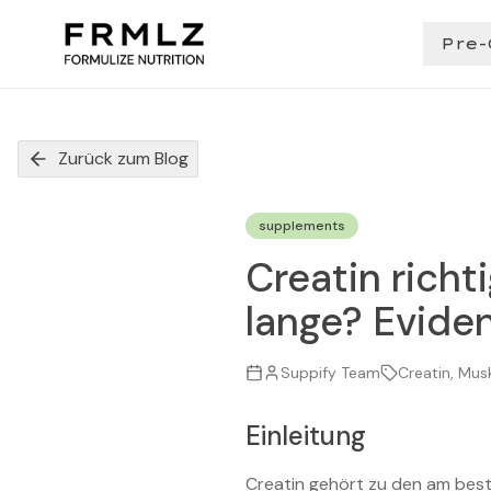
Pre-
Zurück zum Blog
supplements
Creatin richt
lange? Evide
Suppify Team
Creatin, Mus
Einleitung
Creatin gehört zu den am best