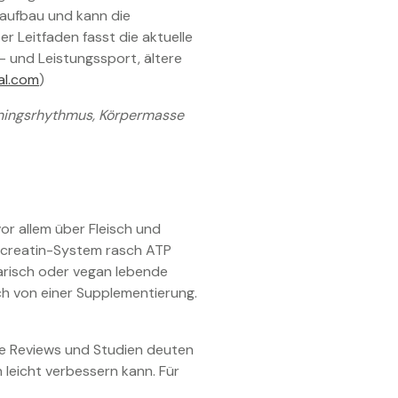
laufbau und kann die
er Leitfaden fasst die aktuelle
t- und Leistungssport, ältere
al.com
)
ainingsrhythmus, Körpermasse
or allem über Fleisch und
hocreatin-System rasch ATP
tarisch oder vegan lebende
ch von einer Supplementierung.
he Reviews und Studien deuten
 leicht verbessern kann. Für