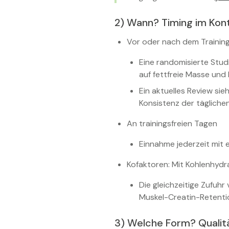
2) Wann? Timing im Kon
Vor oder nach dem Trainin
Eine randomisierte Stud
auf fettfreie Masse und 
Ein aktuelles Review sie
Konsistenz der täglichen
An trainingsfreien Tagen
Einnahme jederzeit mit e
Kofaktoren: Mit Kohlenhydr
Die gleichzeitige Zufuh
Muskel-Creatin-Retentio
3) Welche Form? Qualitä