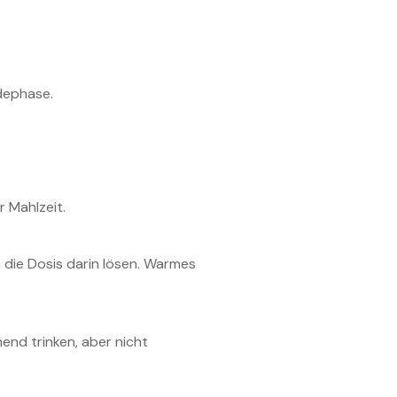
dephase.
r Mahlzeit.
 die Dosis darin lösen. Warmes
end trinken, aber nicht