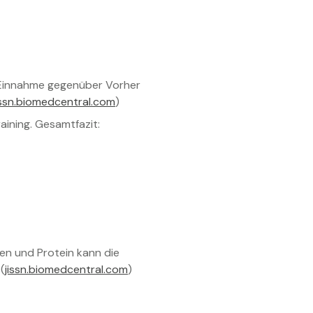
s-Einnahme gegenüber Vorher
issn.biomedcentral.com
)
aining. Gesamtfazit:
en und Protein kann die
(
jissn.biomedcentral.com
)