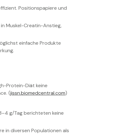
fizient. Positionspapiere und
n Muskel-Creatin-Anstieg,
öglichst einfache Produkte
rkung.
gh-Protein-Diät keine
ce. (
jissn.biomedcentral.com
)
 3–4 g/Tag berichteten keine
e in diversen Populationen als