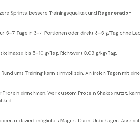
zere Sprints, bessere Trainingsqualität und
Regeneration
.
für 5–7 Tage in 3–4 Portionen oder direkt 3–5 g/Tag ohne La
skelmasse bis 5–10 g/Tag. Richtwert 0,03 g/kg/Tag.
. Rund ums Training kann sinnvoll sein. An freien Tagen mit eine
r Protein einnehmen. Wer
custom Protein
Shakes nutzt, kann
hkeit.
ortionen reduziert mögliches Magen-Darm-Unbehagen. Ausreich