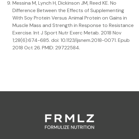
Messina M, Lynch H, Dickinson JM, Reed KE. No
Difference Between the Effects of Supplementing
With Soy Protein Versus Animal Protein on Gains in
Muscle Mass and Strength in Response to Resistance
Exercise. Int J Sport Nutr Exerc Metab. 2018 Nov
1;28(6):674-685. doi: 10.1123/ijsnem.2018-0071. Epub
2018 Oct 26. PMID: 29722584.