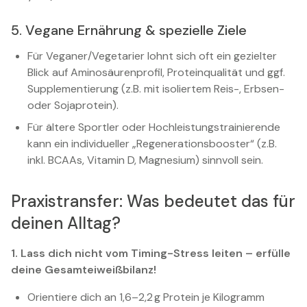
5. Vegane Ernährung & spezielle Ziele
Für Veganer/Vegetarier lohnt sich oft ein gezielter
Blick auf Aminosäurenprofil, Proteinqualität und ggf.
Supplementierung (z.B. mit isoliertem Reis-, Erbsen-
oder Sojaprotein).
Für ältere Sportler oder Hochleistungstrainierende
kann ein individueller „Regenerationsbooster“ (z.B.
inkl. BCAAs, Vitamin D, Magnesium) sinnvoll sein.
Praxistransfer: Was bedeutet das für
deinen Alltag?
1. Lass dich nicht vom Timing-Stress leiten – erfülle
deine Gesamteiweißbilanz!
Orientiere dich an 1,6–2,2 g Protein je Kilogramm