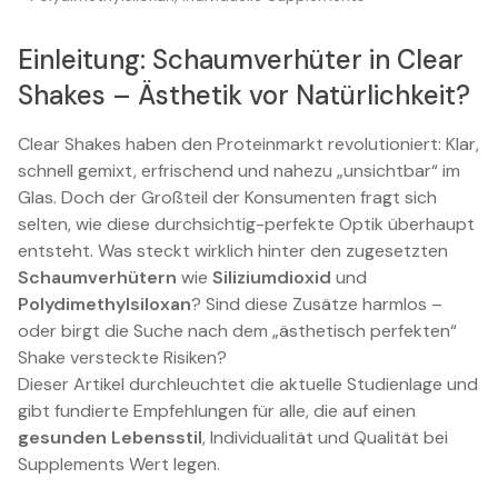
Einleitung: Schaumverhüter in Clear
Shakes – Ästhetik vor Natürlichkeit?
Clear Shakes haben den Proteinmarkt revolutioniert: Klar,
schnell gemixt, erfrischend und nahezu „unsichtbar“ im
Glas. Doch der Großteil der Konsumenten fragt sich
selten, wie diese durchsichtig-perfekte Optik überhaupt
entsteht. Was steckt wirklich hinter den zugesetzten
Schaumverhütern
wie
Siliziumdioxid
und
Polydimethylsiloxan
? Sind diese Zusätze harmlos –
oder birgt die Suche nach dem „ästhetisch perfekten“
Shake versteckte Risiken?
Dieser Artikel durchleuchtet die aktuelle Studienlage und
gibt fundierte Empfehlungen für alle, die auf einen
gesunden Lebensstil
, Individualität und Qualität bei
Supplements Wert legen.