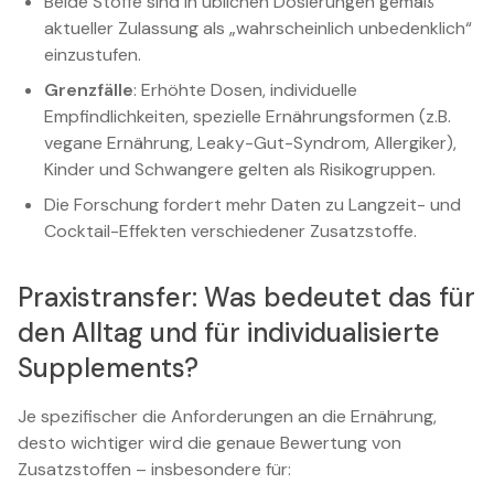
Beide Stoffe sind in üblichen Dosierungen gemäß
aktueller Zulassung als „wahrscheinlich unbedenklich“
einzustufen.
Grenzfälle
: Erhöhte Dosen, individuelle
Empfindlichkeiten, spezielle Ernährungsformen (z.B.
vegane Ernährung, Leaky-Gut-Syndrom, Allergiker),
Kinder und Schwangere gelten als Risikogruppen.
Die Forschung fordert mehr Daten zu Langzeit- und
Cocktail-Effekten verschiedener Zusatzstoffe.
Praxistransfer: Was bedeutet das für
den Alltag und für individualisierte
Supplements?
Je spezifischer die Anforderungen an die Ernährung,
desto wichtiger wird die genaue Bewertung von
Zusatzstoffen – insbesondere für: