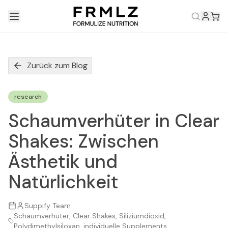
Zurück zum Blog
research
Schaumverhüter in Clear
Shakes: Zwischen
Ästhetik und
Natürlichkeit
Suppify Team
Schaumverhüter, Clear Shakes, Siliziumdioxid,
Polydimethylsiloxan, individuelle Supplements