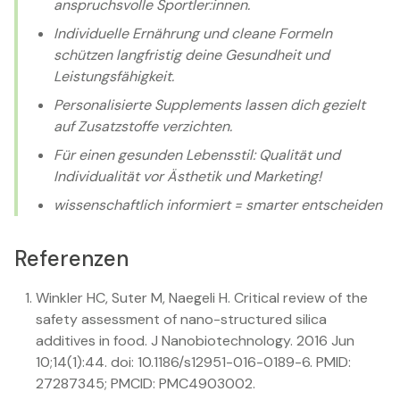
anspruchsvolle Sportler:innen.
Individuelle Ernährung und cleane Formeln
schützen langfristig deine Gesundheit und
Leistungsfähigkeit.
Personalisierte Supplements lassen dich gezielt
auf Zusatzstoffe verzichten.
Für einen gesunden Lebensstil: Qualität und
Individualität vor Ästhetik und Marketing!
wissenschaftlich informiert = smarter entscheiden
Referenzen
Winkler HC, Suter M, Naegeli H. Critical review of the
safety assessment of nano-structured silica
additives in food. J Nanobiotechnology. 2016 Jun
10;14(1):44. doi: 10.1186/s12951-016-0189-6. PMID:
27287345; PMCID: PMC4903002.