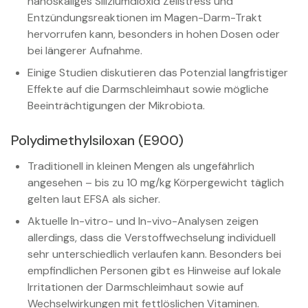
nanoskaliges Siliziumdioxid Zellstress und
Entzündungsreaktionen im Magen-Darm-Trakt
hervorrufen kann, besonders in hohen Dosen oder
bei längerer Aufnahme.
Einige Studien diskutieren das Potenzial langfristiger
Effekte auf die Darmschleimhaut sowie mögliche
Beeinträchtigungen der Mikrobiota.
Polydimethylsiloxan (E900)
Traditionell in kleinen Mengen als ungefährlich
angesehen – bis zu 10 mg/kg Körpergewicht täglich
gelten laut EFSA als sicher.
Aktuelle In-vitro- und In-vivo-Analysen zeigen
allerdings, dass die Verstoffwechselung individuell
sehr unterschiedlich verlaufen kann. Besonders bei
empfindlichen Personen gibt es Hinweise auf lokale
Irritationen der Darmschleimhaut sowie auf
Wechselwirkungen mit fettlöslichen Vitaminen.