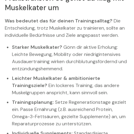
Muskelkater um
Was bedeutet das für deinen Trainingsalltag?
Die
Entscheidung, trotz Muskelkater zu trainieren, sollte an
individuelle Bedürfnisse und Ziele angepasst werden.
Starker Muskelkater?
Gönn dir aktive Erholung:
Leichte Bewegung, Mobility oder niedrigintensives
Ausdauertraining wirken durchblutungsfördernd und
entzündungshemmend.
Leichter Muskelkater & ambitionierte
Trainingsziele?
Ein lockeres Training, das andere
Muskelgruppen anspricht, kann sinnvoll sein.
Trainingsplanung:
Setze Regenerationstage gezielt
ein. Passe Ernährung (z.B. ausreichend Protein,
Omega-3-Fettsäuren, gezielte Supplemente) an, um
Reparaturprozesse zu unterstützen.
Individuelle Supplements:
Standardisierte