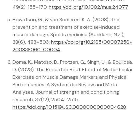
49(2), 155–170.
https://doi.org/10.1002/mus.24077
Howatson, G., & van Someren, K. A. (2008). The
prevention and treatment of exercise-induced
muscle damage. Sports medicine (Auckland, N.Z.),
38(6), 483–503.
https://doi.org/10.2165/00007256-
200838060-00004
Doma, K., Matoso, B., Protzen, G., Singh, U., & Boullosa,
D. (2023). The Repeated Bout Effect of Multiarticular
Exercises on Muscle Damage Markers and Physical
Performances: A Systematic Review and Meta-
Analyses. Journal of strength and conditioning
research, 37(12), 2504–2515.
https://doi.org/10.1519/JSC.0000000000004628