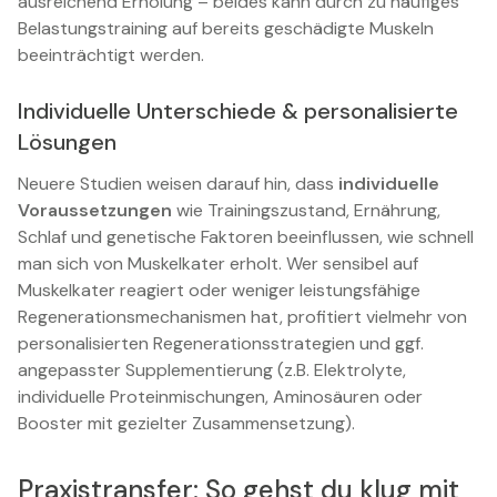
ausreichend Erholung – beides kann durch zu häufiges
Belastungstraining auf bereits geschädigte Muskeln
beeinträchtigt werden.
Individuelle Unterschiede & personalisierte
Lösungen
Neuere Studien weisen darauf hin, dass
individuelle
Voraussetzungen
wie Trainingszustand, Ernährung,
Schlaf und genetische Faktoren beeinflussen, wie schnell
man sich von Muskelkater erholt. Wer sensibel auf
Muskelkater reagiert oder weniger leistungsfähige
Regenerationsmechanismen hat, profitiert vielmehr von
personalisierten Regenerationsstrategien und ggf.
angepasster Supplementierung (z.B. Elektrolyte,
individuelle Proteinmischungen, Aminosäuren oder
Booster mit gezielter Zusammensetzung).
Praxistransfer: So gehst du klug mit