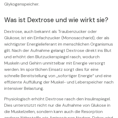
Glykogenspeicher.
Was ist Dextrose und wie wirkt sie?
Dextrose, auch bekannt als Traubenzucker oder
Glukose, ist ein Einfachzucker (Monosaccharid), der als
wichtigster Energielieferant im menschlichen Organismus
gilt. Nach der Aufnahme gelangt Dextrose direkt ins Blut
und erhöht den Blutzuckerspiegel rasch, wodurch
Muskeln und Gehirn unmittelbar mit Energie versorgt
werden. Im sportlichen Einsatz sorgt dies für eine
schnelle Bereitstellung von „sofortiger Energie“ und eine
effiziente Auffüllung der Muskel- und Leberspeicher nach
intensiver Belastung.
Physiologisch erhöht Dextrose rasch den Insulinspiegel.
Dies unterstützt nicht nur die Aufnahme von Glukose in
die Muskelzellen, sondern kann auch die Resorption
anderer Nährstoffe wie Aminosäuren fördern. Daher wird