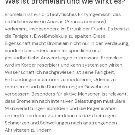
Was ist Bromelain und wie wirkt es?
Bromelain ist ein proteolytisches Enzymgemisch, das
natürlicherweise in Ananas (Ananas comosus)
vorkommt, insbesondere im Strunk der Frucht. Es besitzt
die Fähigkeit, Eiweißmoleküle zu spalten. Diese
Eigenschaft macht Bromelain nicht nur in der Verdauung,
sondern besonders auch für sportliche und
gesundheitliche Anwendungen interessant. Bromelain
wird im Körper resorbiert und kann systemisch wirken.
Wissenschaftlich nachgewiesen ist seine Fähigkeit,
Entzündungsmediatoren zu modulieren, Ödeme zu
reduzieren und die Durchblutung im Gewebe zu
verbessern. Besonders für aktive Menschen ist relevant,
dass Bromelain nach intensiven Belastungen muskuläre
Mikroverletzungen abmildern und die Regeneration
unterstützen kann. Zudem kann es dazu beitragen,
Schmerzen und Schwellungen nach anstrengenden
Aktivitäten zu lindern.