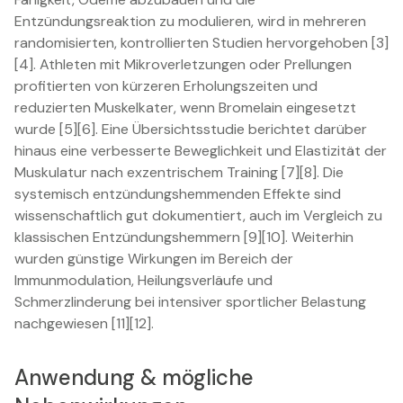
Entzündungsreaktion zu modulieren, wird in mehreren
randomisierten, kontrollierten Studien hervorgehoben [3]
[4]. Athleten mit Mikroverletzungen oder Prellungen
profitierten von kürzeren Erholungszeiten und
reduzierten Muskelkater, wenn Bromelain eingesetzt
wurde [5][6]. Eine Übersichtsstudie berichtet darüber
hinaus eine verbesserte Beweglichkeit und Elastizität der
Muskulatur nach exzentrischem Training [7][8]. Die
systemisch entzündungshemmenden Effekte sind
wissenschaftlich gut dokumentiert, auch im Vergleich zu
klassischen Entzündungshemmern [9][10]. Weiterhin
wurden günstige Wirkungen im Bereich der
Immunmodulation, Heilungsverläufe und
Schmerzlinderung bei intensiver sportlicher Belastung
nachgewiesen [11][12].
Anwendung & mögliche