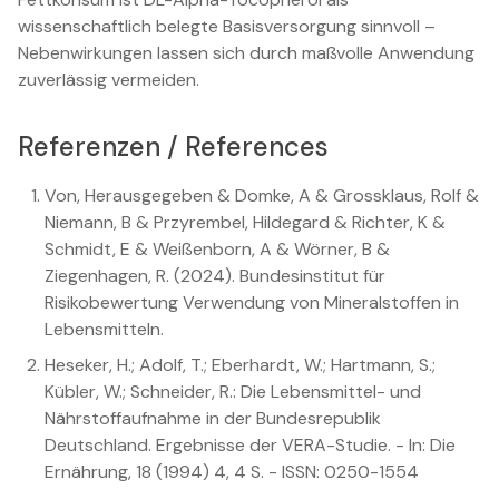
wissenschaftlich belegte Basisversorgung sinnvoll –
Nebenwirkungen lassen sich durch maßvolle Anwendung
zuverlässig vermeiden.
Referenzen / References
Von, Herausgegeben & Domke, A & Grossklaus, Rolf &
Niemann, B & Przyrembel, Hildegard & Richter, K &
Schmidt, E & Weißenborn, A & Wörner, B &
Ziegenhagen, R. (2024). Bundesinstitut für
Risikobewertung Verwendung von Mineralstoffen in
Lebensmitteln.
Heseker, H.; Adolf, T.; Eberhardt, W.; Hartmann, S.;
Kübler, W.; Schneider, R.: Die Lebensmittel- und
Nährstoffaufnahme in der Bundesrepublik
Deutschland. Ergebnisse der VERA-Studie. - In: Die
Ernährung, 18 (1994) 4, 4 S. - ISSN: 0250-1554