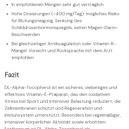
In empfohlenen Mengen sehr gut verträglich
Hohe Dosierungen (>400 mg/Tag): mögliches Risiko
für Blutungsneigung, Senkung des
Schilddrüsenhormonspiegels, selten Magen-Darm-
Beschwerden
Bei gleichzeitiger Antikoagulation oder Vitamin-K-
Mangel: Vorsicht und Rücksprache mit dem Arzt
empfohlen
Fazit
DL-Alpha-Tocopherol ist ein sicheres, vielseitiges und
effektives Vitamin-E-Präparat, das den oxidativen
Stress bei Sport und intensiver Belastung reduziert, die
Zellmembranen schützt und Regeneration und
Immunsystem unterstützt. Besonders bei regelmäßiger,
intensiver körperlicher Aktivität sowie erhöhtem
Fettkonsum ist DL-Alpha-Tocopherol als