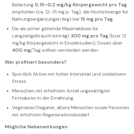
Belastung
0,15–0,2 mg/kg Körpergewicht pro Tag
empfohlen (ca. 12–15 mg p. Tag), die Höchstmenge für
Nahrungsergänzungen liegt bei
15 mg pro Tag
.
Die als sicher geltende Maximaldosis für
Langzeitgebrauch beträgt
300 mg pro Tag
(bzw. 12
mg/kg Körpergewicht in Einzelstudien), Dosen über
400 mg
/Tag sollten vermieden werden.
Wer profitiert besonders?
Sportlich Aktive mit hoher Intensität und oxidativem
Stress
Menschen mit erhöhtem Anteil ungesättigter
Fettsäuren in der Ernährung
Vegetarier/Veganer, ältere Menschen sowie Personen
mit erhöhtem Regenerationsbedarf
Mögliche Nebenwirkungen