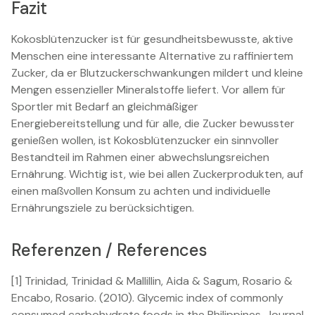
Fazit
Kokosblütenzucker ist für gesundheitsbewusste, aktive
Menschen eine interessante Alternative zu raffiniertem
Zucker, da er Blutzuckerschwankungen mildert und kleine
Mengen essenzieller Mineralstoffe liefert. Vor allem für
Sportler mit Bedarf an gleichmäßiger
Energiebereitstellung und für alle, die Zucker bewusster
genießen wollen, ist Kokosblütenzucker ein sinnvoller
Bestandteil im Rahmen einer abwechslungsreichen
Ernährung. Wichtig ist, wie bei allen Zuckerprodukten, auf
einen maßvollen Konsum zu achten und individuelle
Ernährungsziele zu berücksichtigen.
Referenzen / References
[1] Trinidad, Trinidad & Mallillin, Aida & Sagum, Rosario &
Encabo, Rosario. (2010). Glycemic index of commonly
consumed carbohydrate foods in the Philippines. Journal