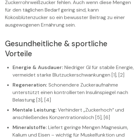
Zuckerrohrweißzucker fehlen. Auch wenn diese Mengen
für den täglichen Bedarf gering sind, kann
Kokosblütenzucker so ein bewusster Beitrag zu einer
ausgewogenen Ernährung sein.
Gesundheitliche & sportliche
Vorteile
Energie & Ausdauer:
Niedriger GI für stabile Energie,
vermeidet starke Blutzuckerschwankungen [1], [2]
Regeneration:
Schonendere Zuckeraufnahme
unterstützt einen kontrollierten Insulinspiegel nach
Belastung [3], [4]
Mentale Leistung:
Verhindert „Zuckerhoch“ und
anschließendes Konzentrationsloch [5], [6]
Mineralstoffe:
Liefert geringe Mengen Magnesium,
Kalium und Eisen – wichtig für Muskelfunktion und