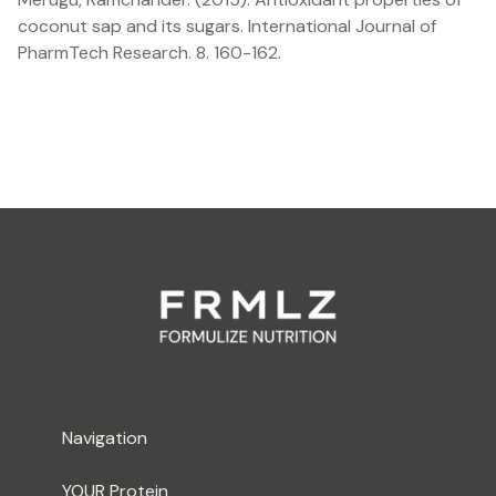
coconut sap and its sugars. International Journal of
PharmTech Research. 8. 160-162.
Navigation
YOUR Protein