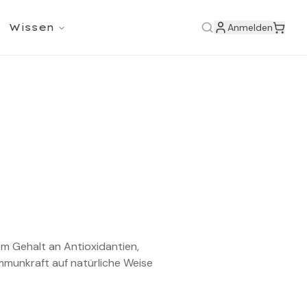
Wissen
Anmelden
em Gehalt an Antioxidantien,
mmunkraft auf natürliche Weise