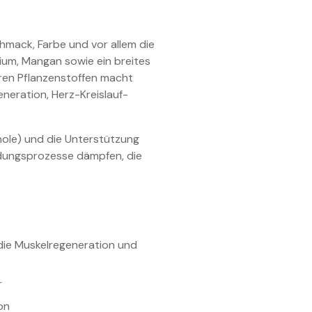
hmack, Farbe und vor allem die
lium, Mangan sowie ein breites
ären Pflanzenstoffen macht
eneration, Herz-Kreislauf-
enole) und die Unterstützung
ündungsprozesse dämpfen, die
die Muskelregeneration und
r
on