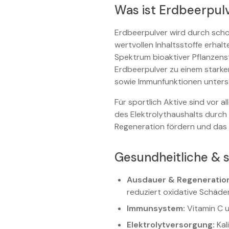
Was ist Erdbeerpulv
Erdbeerpulver wird durch scho
wertvollen Inhaltsstoffe erhal
Spektrum bioaktiver Pflanzens
Erdbeerpulver zu einem starken
sowie Immunfunktionen unters
Für sportlich Aktive sind vor 
des Elektrolythaushalts durch
Regeneration fördern und das
Gesundheitliche & s
Ausdauer & Regeneratio
reduziert oxidative Schäde
Immunsystem:
Vitamin C u
Elektrolytversorgung:
Kal