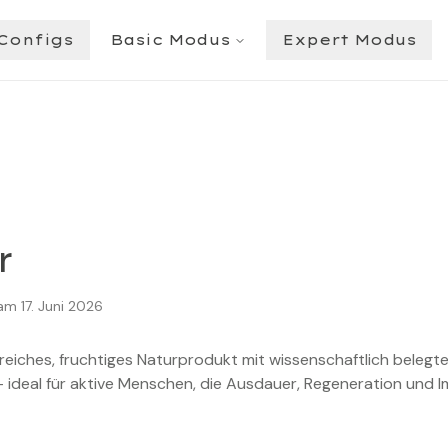
Configs
Basic Modus
Expert Modus
r
 am
17. Juni 2026
freiches, fruchtiges Naturprodukt mit wissenschaftlich belegt
 ideal für aktive Menschen, die Ausdauer, Regeneration und I