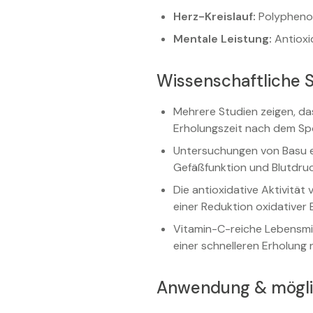
Herz-Kreislauf:
Polyphenol
Mentale Leistung:
Antioxi
Wissenschaftliche 
Mehrere Studien zeigen, da
Erholungszeit nach dem Spor
Untersuchungen von Basu et
Gefäßfunktion und Blutdruck
Die antioxidative Aktivitä
einer Reduktion oxidativer 
Vitamin-C-reiche Lebensmi
einer schnelleren Erholung n
Anwendung & mögl