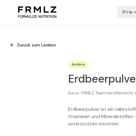
Pre-
Zurück zum Lexikon
Andere
Erdbeerpulve
Autor:
FRMLZ Team
Veröffentlicht
Erdbeerpulver ist ein nährstof
Vitaminen und Mineralstoffen –
unterstützen möchten.