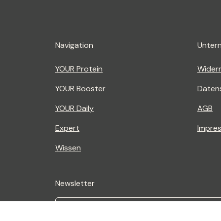
Navigation
Unter
YOUR Protein
Widerr
YOUR Booster
Daten
YOUR Daily
AGB
Expert
Impre
Wissen
Newsletter