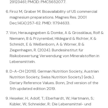
29123461; PMCID: PMC5652077.
Firoz M, Graber M. Bioavailability of US commercial
magnesium preparations. Magnes Res. 2001
Dec;14(4):257-62. PMID: 11794633.
Von, Herausgegeben & Domke, A & Grossklaus, Rolf &
Niemann, B & Przyrembel, Hildegard & Richter, K &
Schmidt, E & Weißenborn, A & Wörner, B &
Ziegenhagen, R. (2024). Bundesinstitut für
Risikobewertung Verwendung von Mineralstoffen in
Lebensmitteln.
D-A-CH (2019). German Nutrition Society, Austrian
Nutrition Society, Swiss Nutrition Society) (eds.).
Dietary Reference Values. Bonn, 2nd version of the
5th updated edition 2019.
Heseker, H.; Adolf, T.; Eberhardt, W.; Hartmann, S.;
Kübler, W.; Schneider, R.: Die Lebensmittel- und