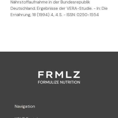
Nährstoffaufnahme in der Bundesrepublik
Deutschland. Ergebnisse der VERA-Studie. - In: Die
Ernährung, 18 (1994) 4, 4 S. - ISSN: 0250-1554
Navigation