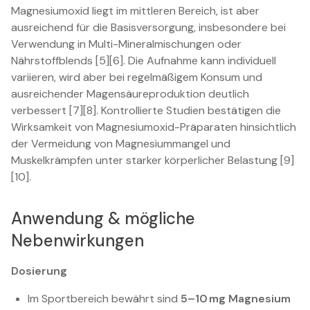
Magnesiumoxid liegt im mittleren Bereich, ist aber
ausreichend für die Basisversorgung, insbesondere bei
Verwendung in Multi-Mineralmischungen oder
Nährstoffblends [5][6]. Die Aufnahme kann individuell
variieren, wird aber bei regelmäßigem Konsum und
ausreichender Magensäureproduktion deutlich
verbessert [7][8]. Kontrollierte Studien bestätigen die
Wirksamkeit von Magnesiumoxid-Präparaten hinsichtlich
der Vermeidung von Magnesiummangel und
Muskelkrämpfen unter starker körperlicher Belastung [9]
[10].
Anwendung & mögliche
Nebenwirkungen
Dosierung
Im Sportbereich bewährt sind
5–10 mg Magnesium